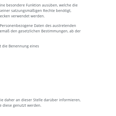
eine besondere Funktion ausüben, welche die
 seiner satzungsmäßigen Rechte benötigt,
Zwecken verwendet werden.
t. Personenbezogene Daten des austretenden
n, gemäß den gesetzlichen Bestimmungen, ab der
llt die Benennung eines
e daher an dieser Stelle darüber informieren,
e diese genutzt werden.