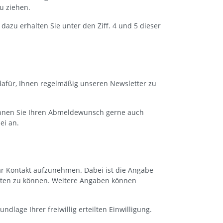
u ziehen.
azu erhalten Sie unter den Ziff. 4 und 5 dieser
e dafür, Ihnen regelmäßig unseren Newsletter zu
 können Sie Ihren Abmeldewunsch gerne auch
ei an.
ular Kontakt aufzunehmen. Dabei ist die Angabe
orten zu können. Weitere Angaben können
dlage Ihrer freiwillig erteilten Einwilligung.