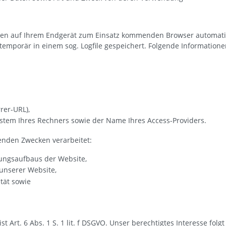
en auf Ihrem Endgerät zum Einsatz kommenden Browser automatis
emporär in einem sog. Logfile gespeichert. Folgende Informatione
rrer-URL),
stem Ihres Rechners sowie der Name Ihres Access-Providers.
enden Zwecken verarbeitet:
ungsaufbaus der Website,
unserer Website,
tät sowie
t Art. 6 Abs. 1 S. 1 lit. f DSGVO. Unser berechtigtes Interesse fol