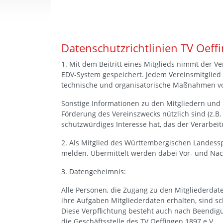
Datenschutzrichtlinien TV Oeff
1. Mit dem Beitritt eines Mitglieds nimmt der 
EDV-System gespeichert. Jedem Vereinsmitglie
technische und organisatorische Maßnahmen vo
Sonstige Informationen zu den Mitgliedern und 
Förderung des Vereinszwecks nützlich sind (z.B.
schutzwürdiges Interesse hat, das der Verarbe
2. Als Mitglied des Württembergischen Landesspo
melden. Übermittelt werden dabei Vor- und Na
3. Datengeheimnis:
Alle Personen, die Zugang zu den Mitgliederdate
ihre Aufgaben Mitgliederdaten erhalten, sind sc
Diese Verpflichtung besteht auch nach Beendigun
die Geschäftsstelle des TV Oeffingen 1897 e.V.