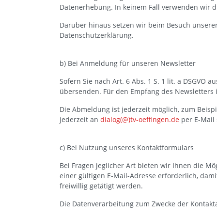
Datenerhebung. In keinem Fall verwenden wir d
Darüber hinaus setzen wir beim Besuch unserer 
Datenschutzerklärung.
b) Bei Anmeldung für unseren Newsletter
Sofern Sie nach Art. 6 Abs. 1 S. 1 lit. a DSGVO
übersenden. Für den Empfang des Newsletters i
Die Abmeldung ist jederzeit möglich, zum Beisp
jederzeit an
dialog(@)tv-oeffingen.de
per E-Mail
c) Bei Nutzung unseres Kontaktformulars
Bei Fragen jeglicher Art bieten wir Ihnen die M
einer gültigen E-Mail-Adresse erforderlich, d
freiwillig getätigt werden.
Die Datenverarbeitung zum Zwecke der Kontaktaufn