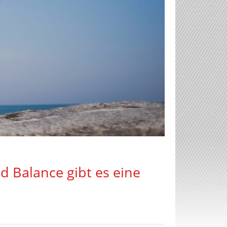
d Balance gibt es eine