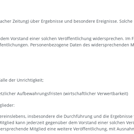
llbacher Zeitung) über Ergebnisse und besondere Ereignisse. Solch
 dem Vorstand einer solchen Veröffentlichung widersprechen. Im 
öffentlichungen. Personenbezogene Daten des widersprechenden M
lle der Unrichtigkeit;
tzlicher Aufbewahrungsfristen (wirtschaftlicher Verwertbarkeit)
glieder:
ereinslebens, insbesondere die Durchführung und die Ergebnisse 
 Mitglied kann jederzeit gegenüber dem Vorstand einer solchen Ver
dersprechende Mitglied eine weitere Veröffentlichung, mit Ausna