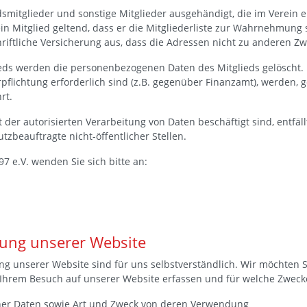
smitglieder und sonstige Mitglieder ausgehändigt, die im Verein 
ein Mitglied geltend, dass er die Mitgliederliste zur Wahrnehmung
chriftliche Versicherung aus, dass die Adressen nicht zu anderen 
glieds werden die personenbezogenen Daten des Mitglieds gelösch
Verpflichtung erforderlich sind (z.B. gegenüber Finanzamt), werde
rt.
 der autorisierten Verarbeitung von Daten beschäftigt sind, entfä
tzbeauftragte nicht-öffentlicher Stellen.
7 e.V. wenden Sie sich bitte an:
zung unserer Website
g unserer Website sind für uns selbstverständlich. Wir möchten Si
Ihrem Besuch auf unserer Website erfassen und für welche Zweck
er Daten sowie Art und Zweck von deren Verwendung