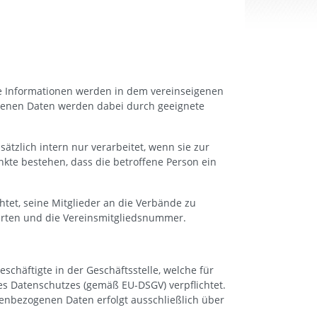
ese Informationen werden in dem vereinseigenen
genen Daten werden dabei durch geeignete
tzlich intern nur verarbeitet, wenn sie zur
nkte bestehen, dass die betroffene Person ein
htet, seine Mitglieder an die Verbände zu
arten und die Vereinsmitgliedsnummer.
schäftigte in der Geschäftsstelle, welche für
des Datenschutzes (gemäß EU-DSGV) verpflichtet.
nenbezogenen Daten erfolgt ausschließlich über