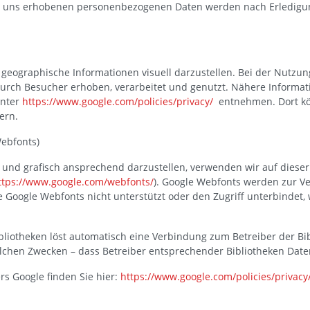
on uns erhobenen personenbezogenen Daten werden nach Erledigun
geographische Informationen visuell darzustellen. Bei der Nutz
urch Besucher erhoben, verarbeitet und genutzt. Nähere Informat
unter
https://www.google.com/policies/privacy/
entnehmen. Dort kö
ern.
Webfonts)
und grafisch ansprechend darzustellen, verwenden wir auf dieser
ttps://www.google.com/webfonts/
). Google Webfonts werden zur 
e Google Webfonts nicht unterstützt oder den Zugriff unterbindet, 
ibliotheken löst automatisch eine Verbindung zum Betreiber der Bibl
welchen Zwecken – dass Betreiber entsprechender Bibliotheken Dat
rs Google finden Sie hier:
https://www.google.com/policies/privacy