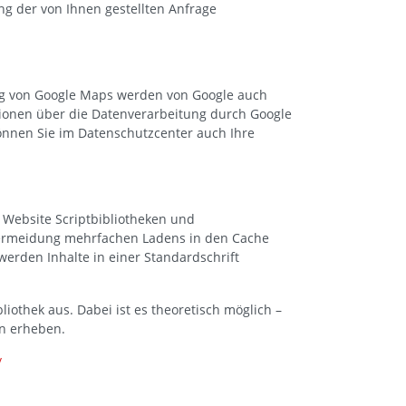
g der von Ihnen gestellten Anfrage
ung von Google Maps werden von Google auch
ionen über die Datenverarbeitung durch Google
nnen Sie im Datenschutzcenter auch Ihre
 Website Scriptbibliotheken und
Vermeidung mehrfachen Ladens in den Cache
werden Inhalte in einer Standardschrift
iothek aus. Dabei ist es theoretisch möglich –
en erheben.
/