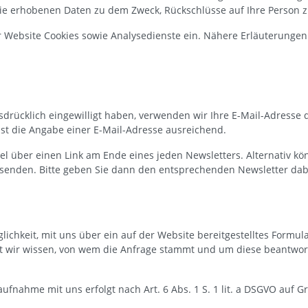
ie erhobenen Daten zu dem Zweck, Rückschlüsse auf Ihre Person z
Website Cookies sowie Analysedienste ein. Nähere Erläuterungen d
 ausdrücklich eingewilligt haben, verwenden wir Ihre E-Mail-Adress
st die Angabe einer E-Mail-Adresse ausreichend.
iel über einen Link am Ende eines jeden Newsletters. Alternativ
 senden. Bitte geben Sie dann den entsprechenden Newsletter dab
öglichkeit, mit uns über ein auf der Website bereitgestelltes Form
amit wir wissen, von wem die Anfrage stammt und um diese beantw
ahme mit uns erfolgt nach Art. 6 Abs. 1 S. 1 lit. a DSGVO auf Grun