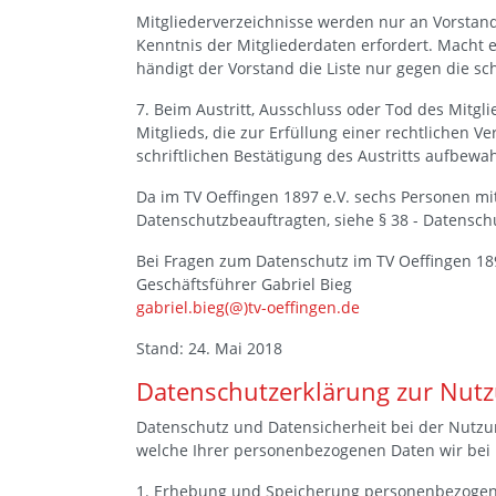
Mitgliederverzeichnisse werden nur an Vorstand
Kenntnis der Mitgliederdaten erfordert. Macht 
händigt der Vorstand die Liste nur gegen die s
7. Beim Austritt, Ausschluss oder Tod des Mit
Mitglieds, die zur Erfüllung einer rechtlichen 
schriftlichen Bestätigung des Austritts aufbewah
Da im TV Oeffingen 1897 e.V. sechs Personen mit
Datenschutzbeauftragten, siehe § 38 - Datenschu
Bei Fragen zum Datenschutz im TV Oeffingen 189
Geschäftsführer Gabriel Bieg
gabriel.bieg(@)tv-oeffingen.de
Stand: 24. Mai 2018
Datenschutzerklärung zur Nut
Datenschutz und Datensicherheit bei der Nutzun
welche Ihrer personenbezogenen Daten wir bei 
1. Erhebung und Speicherung personenbezogen