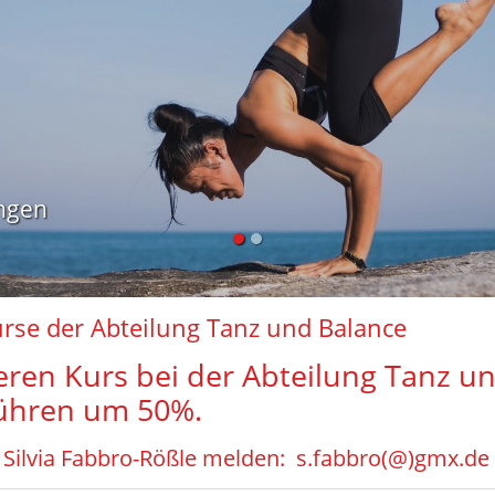
se der Abteilung Tanz und Balance
eren Kurs bei der Abteilung Tanz un
ühren um 50%.
i Silvia Fabbro-Rößle melden:
s.fabbro(@)gmx.de