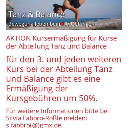
Tanz & Balance
Bewegung leben beim TV Oeffingen
AKTION Kursermäßigung für Kurse
der Abteilung Tanz und Balance
für den 3. und jeden weiteren
Kurs bei der Abteilung Tanz
und Balance gibt es eine
Ermäßigung der
Kursgebühren um 50%.
Für weitere Informationen bitte bei
Silvia Fabbro-Rößle melden:
s.fabbro(@)gmx.de