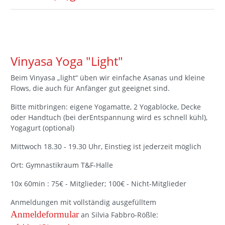
Vinyasa Yoga "Light"
Beim Vinyasa „light“ üben wir einfache Asanas und kleine
Flows, die auch für Anfänger gut geeignet sind.
Bitte mitbringen: eigene Yogamatte, 2 Yogablöcke, Decke
oder Handtuch (bei derEntspannung wird es schnell kühl),
Yogagurt (optional)
Mittwoch 18.30 - 19.30 Uhr, Einstieg ist jederzeit möglich
Ort: Gymnastikraum T&F-Halle
10x 60min : 75€ - Mitglieder; 100€ - Nicht-Mitglieder
Anmeldungen mit vollständig ausgefülltem
Anmeldeformular
an Silvia Fabbro-Rößle: