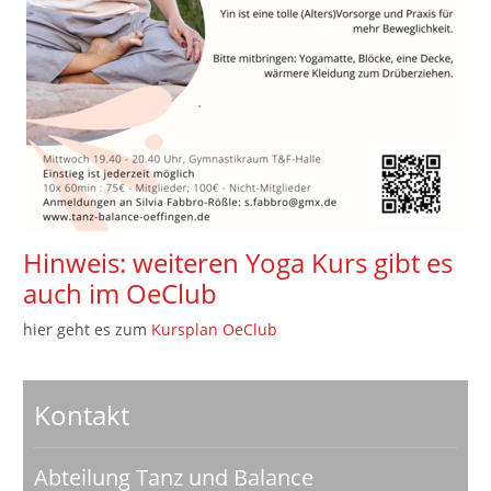
Hinweis: weiteren Yoga Kurs gibt es
auch im OeClub
hier geht es zum
Kursplan OeClub
Kontakt
Abteilung Tanz und Balance