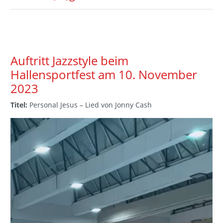
Auftritt Jazzstyle beim
Hallensportfest am 10. November
2023
Titel:
Personal Jesus – Lied von Jonny Cash