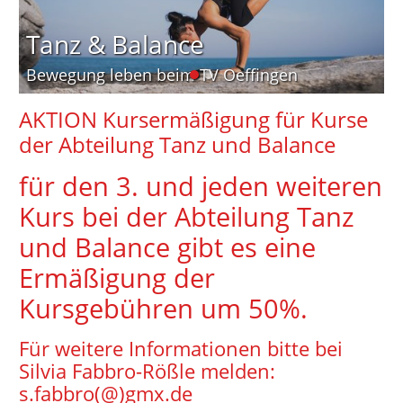
Tanz & Balance
Bewegung leben beim TV Oeffingen
AKTION Kursermäßigung für Kurse
der Abteilung Tanz und Balance
für den 3. und jeden weiteren
Kurs bei der Abteilung Tanz
und Balance gibt es eine
Ermäßigung der
Kursgebühren um 50%.
Für weitere Informationen bitte bei
Silvia Fabbro-Rößle melden:
s.fabbro(@)gmx.de