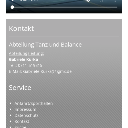
Kontakt
Abteilung Tanz und Balance
Abteilungsleitung:
Gabriele Kurka
Tel.: 0711-519815
E-Mail:
Gabriele.Kurka(@)gmx.de
Service
Anfahrt/Sporthallen
Impressum
Datenschutz
Kontakt
Suche