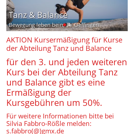
Tanz & Balance
Bewegung leben beim TV Oeffingen
AKTION Kursermäßigung für Kurse
der Abteilung Tanz und Balance
für den 3. und jeden weiteren
Kurs bei der Abteilung Tanz
und Balance gibt es eine
Ermäßigung der
Kursgebühren um 50%.
Für weitere Informationen bitte bei
Silvia Fabbro-Rößle melden:
s.fabbro(@)gmx.de